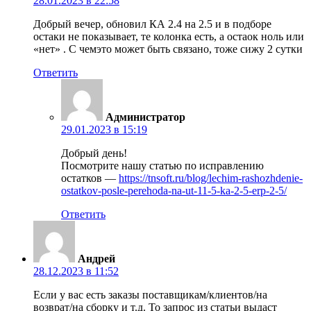
28.01.2023 в 22:58
Добрый вечер, обновил КА 2.4 на 2.5 и в подборе
остаки не показывает, те колонка есть, а остаок ноль или
«нет» . С чемэто может быть связано, тоже сижу 2 сутки
Ответить
Администратор
29.01.2023 в 15:19
Добрый день!
Посмотрите нашу статью по исправлению
остатков —
https://tnsoft.ru/blog/lechim-rashozhdenie-
ostatkov-posle-perehoda-na-ut-11-5-ka-2-5-erp-2-5/
Ответить
Андрей
28.12.2023 в 11:52
Если у вас есть заказы поставщикам/клиентов/на
возврат/на сборку и т.д. То запрос из статьи выдаст