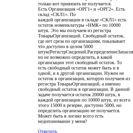
только вот привязать не получается.
Есть Организация «ОРГ1» и «ОРГ2». Есть
склад «СКЛ1». По
каждой организации в складе «СКЛ1» есть
остаток номенклатуры «НМК» по 10000
штук. Это мы получаем из регистра
ТоварыОрганизаций. Свободный остаток,
где нет среза по организациям, показывает
что доступно в целом 5000
штук(РегистрСведений.РаспределениеЗапасов
но не возможно определить, в какой
организации этот свободный остаток. То
есть свободный остаток может быть и в
одной, и в другой организации. Нужен не
остаток в организации, которую получаем из
регистра ТоварыОрганизаций, а именно
свободный остаток в организации. В данной
задаче получается остаток 20000 штук, в
каждой организации по 10000 штук, из всего
этого 15000 в резерве, доступно 5000, но
определить организацию не получается.
Может быть в логике всего есть
недопонимание у меня?
Ответить