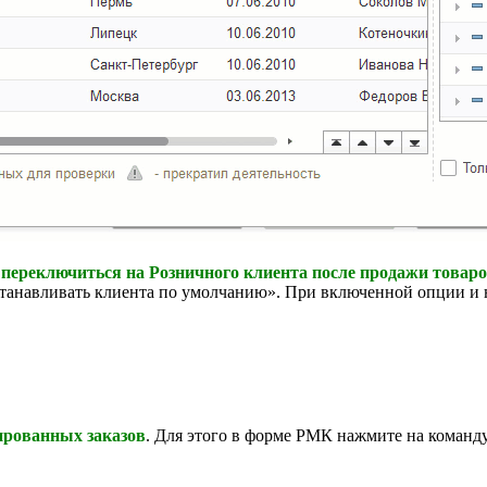
 переключиться на Розничного клиента после продажи товар
станавливать клиента по умолчанию». При включенной опции и 
ированных заказов
. Для этого в форме РМК нажмите на команду