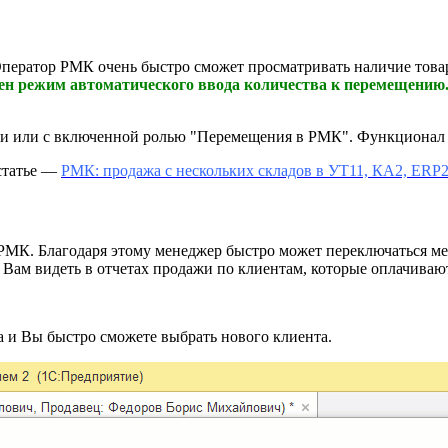
Оператор РМК очень быстро сможет просматривать наличие това
пен режим автоматического ввода количества к перемещению
ми или с включенной ролью "Перемещения в РМК". Функционал 
статье —
РМК: продажа с нескольких складов в УТ11, КА2, ERP
 РМК. Благодаря этому менеджер быстро может переключаться м
т Вам видеть в отчетах продажи по клиентам, которые оплачива
 и Вы быстро сможете выбрать нового клиента.