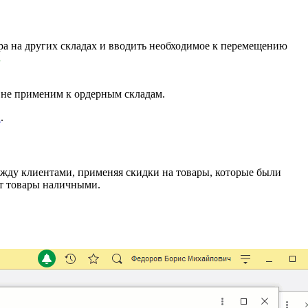
ра на других складах и вводить необходимое к перемещению
.
не применим к ордерным складам.
2
.
ежду клиентами, применяя скидки на товары, которые были
ют товары наличными.