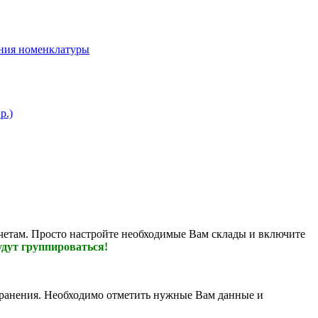
ения номенклатуры
р.)
тчетам. Просто настройте необходимые Вам склады и включите
дут группироваться!
 хранения. Необходимо отметить нужные Вам данные и