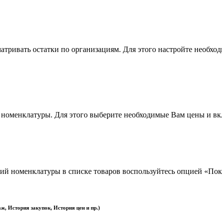
атривать остатки по организациям. Для этого настройте необх
 номенклатуры. Для этого выберите необходимые Вам цены и вк
ий номенклатуры в списке товаров воспользуйтесь опцией «Пок
ж, История закупок, История цен и пр.)