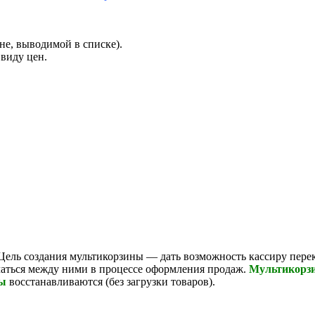
не, выводимой в списке).
 виду цен.
 Цель создания мультикорзины — дать возможность кассиру пере
чаться между ними в процессе оформления продаж.
Мультикорз
ы
восстанавливаются (без загрузки товаров).