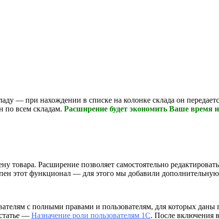
аду — при нахождении в списке на колонке склада он передается
н по всем складам.
Расширение будет экономить Ваше время и
у товара. Расширение позволяет самостоятельно редактировать
тупен этот функционал — для этого мы добавили дополнительну
вателям с полными правами и пользователям, для которых даны
 статье —
Назначение роли пользователям 1С
. После включения 