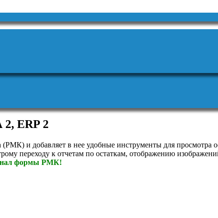
 2, ERP 2
(РМК) и добавляет в нее удобные инструменты для просмотра ос
рому переходу к отчетам по остаткам, отображению изображени
ионал формы РМК!