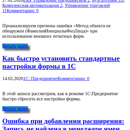
27.02.2020
ERP Управление предприятием 2
,
Бухгалтерия 3.0
,
Комплексная автоматизация 2
,
Управление торговлей
11
Комментарии: 0
Проанализируем причины ошибки «Метод объекта не
обнаружен (ФамилияИнициалыФизЛица)» при
использовании внешних печатных форм.
Читать далее
Как быстро установить стандартные
настройки формы в 1С
14.02.2020
1С: Предприятие
Комментарии: 0
В этой записи рассмотрим, как в режиме 1С:Предприятие
быстро сбросить все настройки формы.
Читать далее
Ошибка при добавлении расширения:
Запись не найдена в менеджере имен