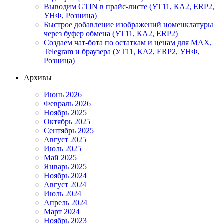
Выводим GTIN в прайс-листе (УТ11, КА2, ERP2,
УНФ, Розница)
Быстрое добавление изображений номенклатуры
через буфер обмена (УТ11, КА2, ERP2)
Создаем чат-бота по остаткам и ценам для MAX,
Telegram и браузера (УТ11, КА2, ERP2, УНФ,
Розница)
Архивы
Июнь 2026
Февраль 2026
Ноябрь 2025
Октябрь 2025
Сентябрь 2025
Август 2025
Июль 2025
Май 2025
Январь 2025
Ноябрь 2024
Август 2024
Июль 2024
Апрель 2024
Март 2024
Ноябрь 2023