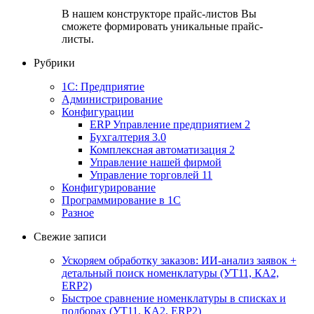
В нашем конструкторе прайс-листов Вы
сможете формировать уникальные прайс-
листы.
Рубрики
1С: Предприятие
Администрирование
Конфигурации
ERP Управление предприятием 2
Бухгалтерия 3.0
Комплексная автоматизация 2
Управление нашей фирмой
Управление торговлей 11
Конфигурирование
Программирование в 1С
Разное
Свежие записи
Ускоряем обработку заказов: ИИ-анализ заявок +
детальный поиск номенклатуры (УТ11, КА2,
ERP2)
Быстрое сравнение номенклатуры в списках и
подборах (УТ11, КА2, ERP2)