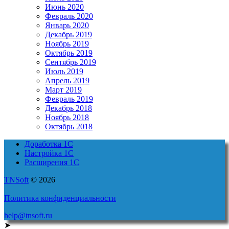
Июнь 2020
Февраль 2020
Январь 2020
Декабрь 2019
Ноябрь 2019
Октябрь 2019
Сентябрь 2019
Июль 2019
Апрель 2019
Март 2019
Февраль 2019
Декабрь 2018
Ноябрь 2018
Октябрь 2018
Доработка 1С
Настройка 1С
Расширения 1С
TNSoft
© 2026
Политика конфиденциальности
help@tnsoft.ru
➤