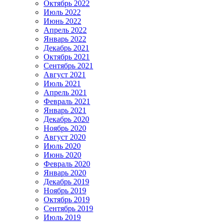
Октябрь 2022
Июль 2022
Июнь 2022
Апрель 2022
Январь 2022
Декабрь 2021
Октябрь 2021
Сентябрь 2021
Август 2021
Июль 2021
Апрель 2021
Февраль 2021
Январь 2021
Декабрь 2020
Ноябрь 2020
Август 2020
Июль 2020
Июнь 2020
Февраль 2020
Январь 2020
Декабрь 2019
Ноябрь 2019
Октябрь 2019
Сентябрь 2019
Июль 2019