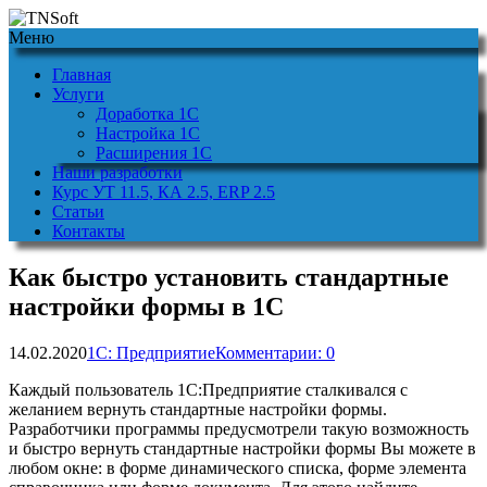
Меню
Главная
Услуги
Доработка 1С
Настройка 1С
Расширения 1С
Наши разработки
Курс УТ 11.5, КА 2.5, ERP 2.5
Статьи
Контакты
Как быстро установить стандартные
настройки формы в 1С
14.02.2020
1С: Предприятие
Комментарии: 0
Каждый пользователь 1С:Предприятие сталкивался с
желанием вернуть стандартные настройки формы.
Разработчики программы предусмотрели такую возможность
и быстро вернуть стандартные настройки формы Вы можете в
любом окне: в форме динамического списка, форме элемента