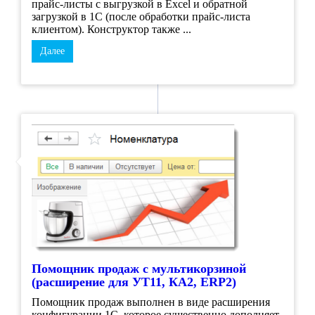
прайс-листы с выгрузкой в Excel и обратной
загрузкой в 1С (после обработки прайс-листа
клиентом). Конструктор также ...
Далее
Помощник продаж с мультикорзиной
(расширение для УТ11, КА2, ERP2)
Помощник продаж выполнен в виде расширения
конфигурации 1С, которое существенно дополняет