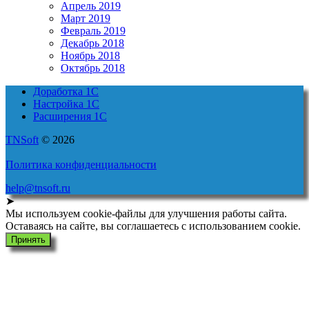
Апрель 2019
Март 2019
Февраль 2019
Декабрь 2018
Ноябрь 2018
Октябрь 2018
Доработка 1С
Настройка 1С
Расширения 1С
TNSoft
© 2026
Политика конфиденциальности
help@tnsoft.ru
➤
Мы используем cookie-файлы для улучшения работы сайта.
Оставаясь на сайте, вы соглашаетесь с использованием cookie.
Принять