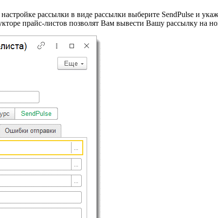
в настройке рассылки в виде рассылки выберите SendPulse и ука
укторе прайс-листов позволят Вам вывести Вашу рассылку на но