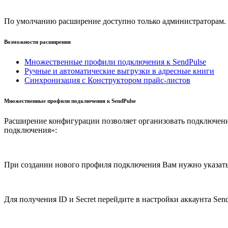
По умолчанию расширение доступно только администраторам. 
Возможности расширения
Множественные профили подключения к SendPulse
Ручные и автоматические выгрузки в адресные книги
Синхронизация с Конструктором прайс-листов
Множественные профили подключения к SendPulse
Расширение конфигурации позволяет организовать подключение
подключения»:
При создании нового профиля подключения Вам нужно указать е
Для получения ID и Secret перейдите в настройки аккаунта Send