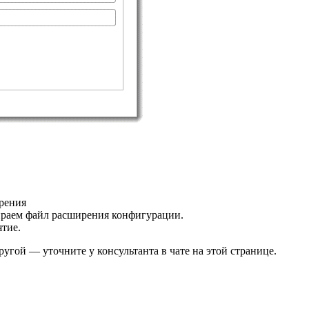
рения
раем файл расширения конфигурации.
тие.
гой — уточните у консультанта в чате на этой странице.