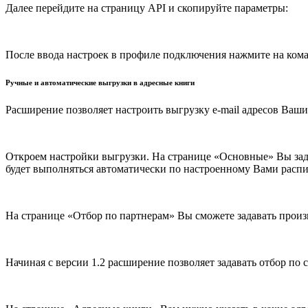
Далее перейдите на страницу API и скопируйте параметры:
После ввода настроек в профиле подключения нажмите на кома
Ручные и автоматические выгрузки в адресные книги
Расширение позволяет настроить выгрузку e-mail адресов Ваши
Откроем настройки выгрузки. На странице «Основные» Вы зад
будет выполняться автоматически по настроенному Вами расп
На странице «Отбор по партнерам» Вы сможете задавать прои
Начиная с версии 1.2 расширение позволяет задавать отбор по 