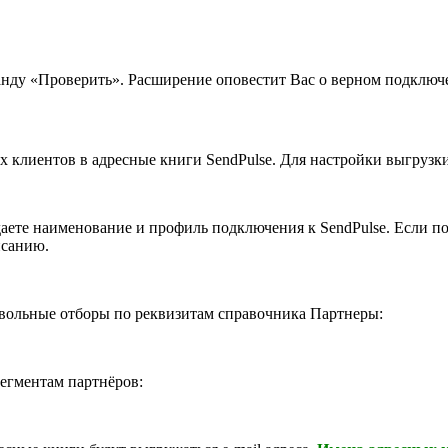
нду «Проверить». Расширение оповестит Вас о верном подключе
х клиентов в адресные книги SendPulse. Для настройки выгрузк
аете наименование и профиль подключения к SendPulse. Если п
исанию.
звольные отборы по реквизитам справочника Партнеры:
сегментам партнёров: