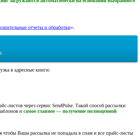
ниг загружаются автоматически на основании выбранного
лнительные отчеты и обработки
«.
КБ
узка в адресные книги:
с-листов через сервис SendPulse. Такой способ рассылки
шаблонов и
самое главное — получение полноценной
я чтобы Ваша рассылка не попадала в спам и все прайс-листы