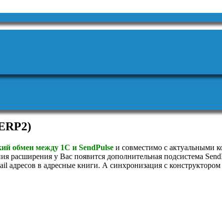
 ERP2)
ий обмен между 1С и SendPulse
и совместимо с актуальными 
ния расширения у Вас появится дополнительная подсистема Send
mail адресов в адресные книги. А синхронизация с конструкторо