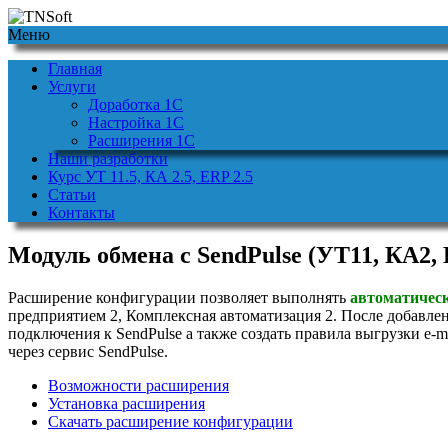
Меню
Главная
Услуги
Доработка 1С
Настройка 1С
Расширения 1С
Наши разработки
Курс УТ 11.5, КА 2.5, ERP 2.5
Статьи
Контакты
Модуль обмена с SendPulse (УТ11, КА2,
Расширение конфигурации позволяет выполнять
автоматическ
предприятием 2, Комплексная автоматизация 2. После добавле
подключения к SendPulse а также создать правила выгрузки e-
через сервис SendPulse.
Возможности расширения
Установка расширения
Скачать расширение конфигурации