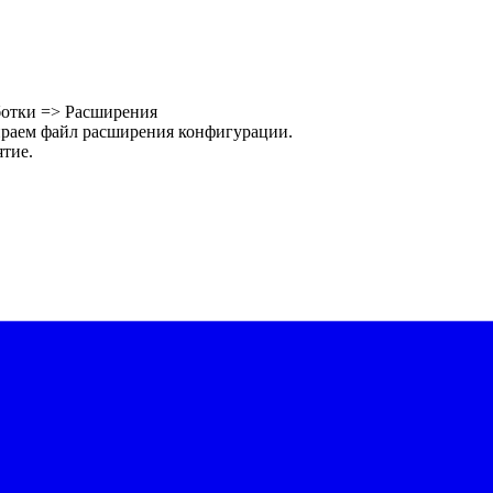
ботки => Расширения
раем файл расширения конфигурации.
тие.