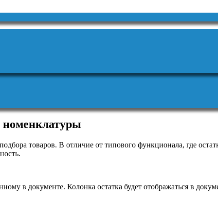
е номенклатуры
подбора товаров. В отличие от типового функционала, где остат
ность.
нному в документе. Колонка остатка будет отображаться в докум