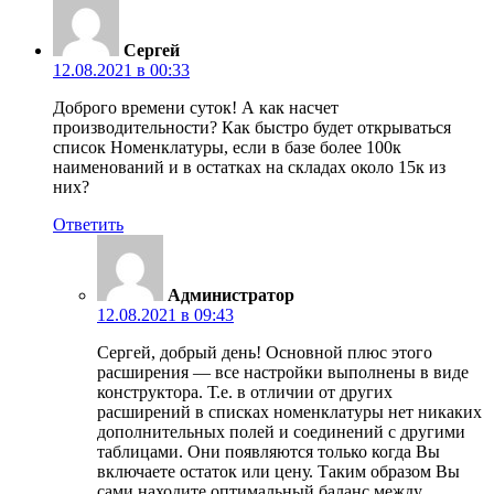
Сергей
12.08.2021 в 00:33
Доброго времени суток! А как насчет
производительности? Как быстро будет открываться
список Номенклатуры, если в базе более 100к
наименований и в остатках на складах около 15к из
них?
Ответить
Администратор
12.08.2021 в 09:43
Сергей, добрый день! Основной плюс этого
расширения — все настройки выполнены в виде
конструктора. Т.е. в отличии от других
расширений в списках номенклатуры нет никаких
дополнительных полей и соединений с другими
таблицами. Они появляются только когда Вы
включаете остаток или цену. Таким образом Вы
сами находите оптимальный баланс между