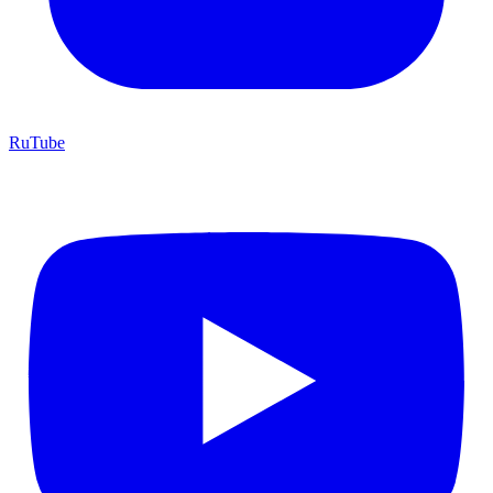
RuTube