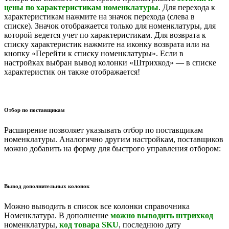
цены по характеристикам номенклатуры
. Для перехода к
характеристикам нажмите на значок перехода (слева в
списке). Значок отображается только для номенклатуры, для
которой ведется учет по характеристикам. Для возврата к
списку характеристик нажмите на иконку возврата или на
кнопку «Перейти к списку номенклатуры». Если в
настройках выбран вывод колонки «Штрихкод» — в списке
характеристик он также отображается!
Отбор по поставщикам
Расширение позволяет указывать отбор по поставщикам
номенклатуры. Аналогично другим настройкам, поставщиков
можно добавить на форму для быстрого управления отбором:
Вывод дополнительных колонок
Можно выводить в список все колонки справочника
Номенклатура. В дополнение
можно выводить штрихкод
номенклатуры,
код товара
SKU
, последнюю дату