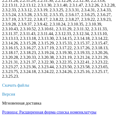
2.2.11.24, 2.2.11.29, 2.2.11.30, 2.2.12.26, 2.2.12.30, 2.2.13.8,
2.2.13.11, 2.2.13.12, 2.3.1.30, 2.3.1.40, 2.3.1.47, 2.3.2.26, 2.3.2.28,
2.3.2.33, 2.3.3.12, 2.3.3.19, 2.3.3.25, 2.3.3.31, 2.3.4.31, 2.3.4.33,
2.3.5.24, 2.3.5.28, 2.3.5.32, 2.3.5.35, 2.3.6.17, 2.3.6.25, 2.3.6.27,
2.3.7.19, 2.3.7.22, 2.3.8.17, 2.3.8.22, 2.3.8.27, 2.3.9.22, 2.3.9.23,
2.3.9.28, 2.3.9.37, 2.3.9.42, 2.3.10.24, 2.3.10.35, 2.3.10.39,
2.3.10.43, 2.3.10.52, 2.3.10.61, 2.3.11.29, 2.3.11.32, 2.3.11.33,
2.3.11.37, 2.3.11.43, 2.3.11.44, 2.3.12.33, 2.3.12.34, 2.3.13.10,
2.3.13.13, 2.3.13.18, 2.3.13.30, 2.3.14.15, 2.3.14.18, 2.3.14.22,
2.3.14.26, 2.3.15.28, 2.3.15.29, 2.3.15.33, 2.3.15.37, 2.3.15.47,
2.3.16.15, 2.3.16.27, 2.3.17.19, 2.3.17.22, 2.3.17.26, 2.3.18.13,
2.3.18.17, 2.3.18.23, 2.3.19.24, 2.3.19.30, 2.3.19.33, 2.3.20.26,
2.3.20.28, 2.3.20.33, 2.3.20.38, 2.3.21.19, 2.3.21.24, 2.3.21.29,
2.3.21.31, 2.3.21.37, 2.3.22.30, 2.3.22.35, 2.3.22.41, 2.3.23.22,
2.3.23.27, 2.3.23.36, 2.3.23.44, 2.3.23.50, 2.3.23.58, 2.3.23.65,
2.3.23.75, 2.3.24.18, 2.3.24.22, 2.3.24.26, 2.3.25.16, 2.3.25.17,
2.3.25.23.
Скачать файлы
Версия
Мгновенная доставка
Розница: Расширенная форма списка номенклатуры