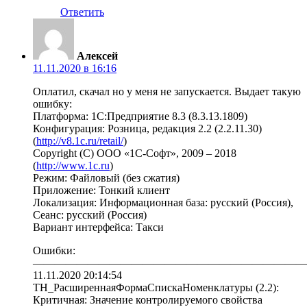
Ответить
Алексей
11.11.2020 в 16:16
Оплатил, скачал но у меня не запускается. Выдает такую
ошибку:
Платформа: 1С:Предприятие 8.3 (8.3.13.1809)
Конфигурация: Розница, редакция 2.2 (2.2.11.30)
(
http://v8.1c.ru/retail/
)
Copyright (С) ООО «1C-Софт», 2009 – 2018
(
http://www.1c.ru
)
Режим: Файловый (без сжатия)
Приложение: Тонкий клиент
Локализация: Информационная база: русский (Россия),
Сеанс: русский (Россия)
Вариант интерфейса: Такси
Ошибки:
—————————————————————————
11.11.2020 20:14:54
ТН_РасширеннаяФормаСпискаНоменклатуры (2.2):
Критичная: Значение контролируемого свойства