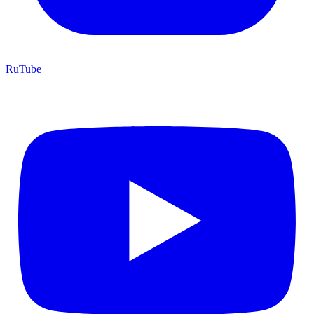
RuTube