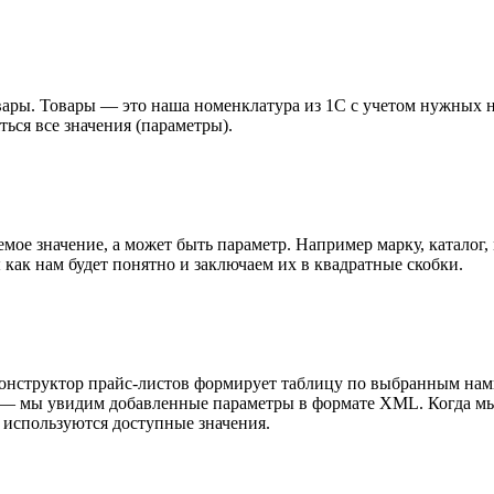
ары. Товары — это наша номенклатура из 1С с учетом нужных 
ься все значения (параметры).
е значение, а может быть параметр. Например марку, каталог, 
как нам будет понятно и заключаем их в квадратные скобки.
нструктор прайс-листов формирует таблицу по выбранным нами 
— мы увидим добавленные параметры в формате XML. Когда мы 
 используются доступные значения.