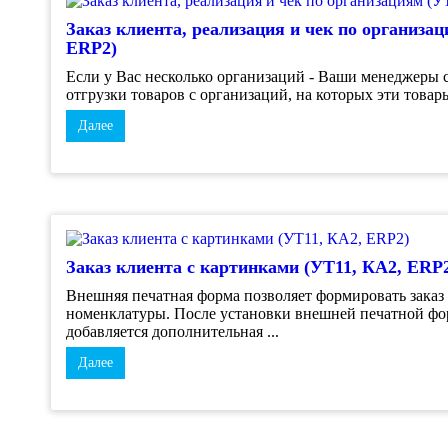
Заказ клиента, реализация и чек по организа
ERP2)
Если у Вас несколько организаций - Ваши менеджеры с
отгрузки товаров с организаций, на которых эти товары 
Далее
Заказ клиента с картинками (УТ11, КА2, ERP
Внешняя печатная форма позволяет формировать заказ
номенклатуры. После установки внешней печатной фор
добавляется дополнительная ...
Далее