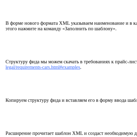
В форме нового формата XML указываем наименование и в кач
этого нажмите на команду «Заполнить по шаблону».
Структуру фида мы можем скачать в требованиях к прайс-лис
legal/requirements-cars.html#examples
.
Копируем структуру фида и вставляем его в форму ввода ш
Расширение прочитает шаблон XML и создаст необходимую д