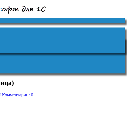
ница)
1
Комментарии: 0