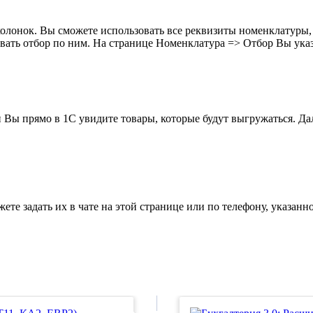
олонок. Вы сможете использовать все реквизиты номенклатуры,
ывать отбор по ним. На странице Номенклатура => Отбор Вы ук
Вы прямо в 1С увидите товары, которые будут выгружаться. Дале
те задать их в чате на этой странице или по телефону, указанн