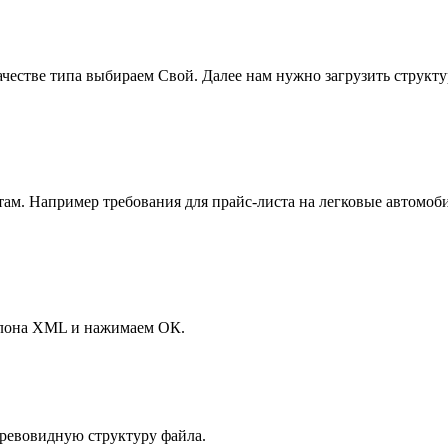
естве типа выбираем Свой. Далее нам нужно загрузить структур
там. Например требования для прайс-листа на легковые автомоб
аблона XML и нажимаем ОК.
ревовидную структуру файла.