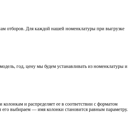
нам отборов. Для каждой нашей номенклатуры при выгрузке
модель, год, цену мы будем устанавливать из номенклатуры и
колонкам и распределяет ее в соответствии с форматом
его выбираем — имя колонки становится равным параметру.