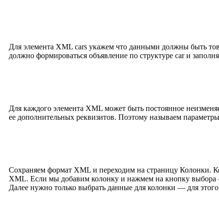
Для элемента XML cars укажем что данными должны быть тов
должно формироваться объявление по структуре car и заполнят
Для каждого элемента XML может быть постоянное неизменяемо
ее дополнительных реквизитов. Поэтому называем параметры 
Сохраняем формат XML и переходим на страницу Колонки. Ко
XML. Если мы добавим колонку и нажмем на кнопку выбора 
Далее нужно только выбрать данные для колонки — для этого