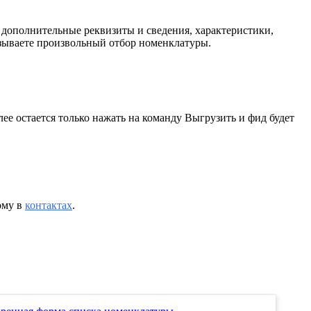
 дополнительные реквизиты и сведения, характеристики,
азываете произвольный отбор номенклатуры.
е остается только нажать на команду Выгрузить и фид будет
ому в
контактах
.