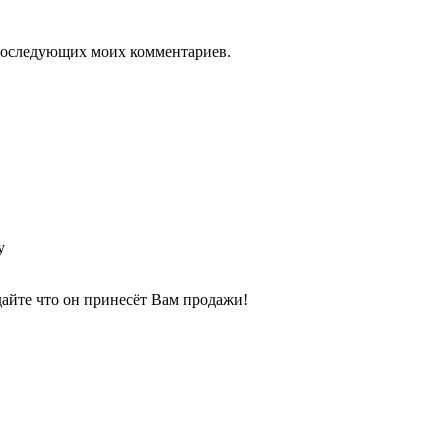
я последующих моих комментариев.
у
айте что он принесёт Вам продажи!