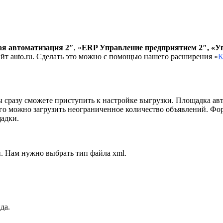
я автоматизация 2″
, «
ERP Управление предприятием 2″, «Уп
йт auto.ru. Сделать это можно с помощью нашего расширения «
К
 сразу сможете приступить к настройке выгрузки. Площадка авт
го можно загрузить неограниченное количество объявлений. Фор
щадки.
. Нам нужно выбрать тип файла xml.
да.