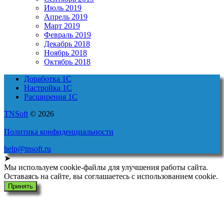
Июль 2019
Апрель 2019
Март 2019
Февраль 2019
Декабрь 2018
Ноябрь 2018
Октябрь 2018
Доработка 1С
Настройка 1С
Расширения 1С
TNSoft
© 2026
Политика конфиденциальности
help@tnsoft.ru
➤
Мы используем cookie-файлы для улучшения работы сайта.
Оставаясь на сайте, вы соглашаетесь с использованием cookie.
Принять